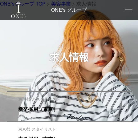
ONE'sグループ TOP
>
美容事業
>
求人情報
ONE's グループ
求人情報
東京都 Jr.スタイリスト
新卒採用（東京）
東京都 スタイリスト