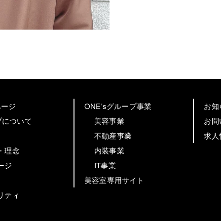
ページ
ONE'sグループ事業
お知
ープについて
美容事業
お問
不動産事業
求人
・理念
内装事業
ージ
IT事業
美容室専用サイト
リティ