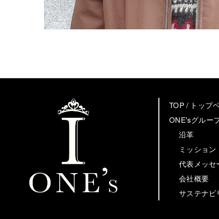
TOP / トップ
ONE'sグル
沿革
ミッション
代表メッセ
会社概要
サステナビ