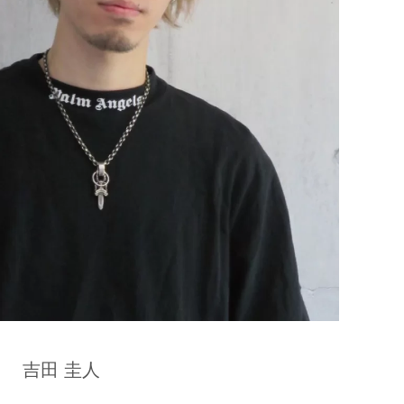
吉田 圭人