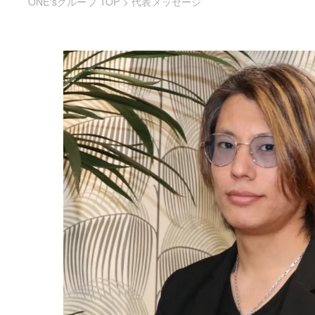
ONE'sグループ TOP
>
代表メッセージ