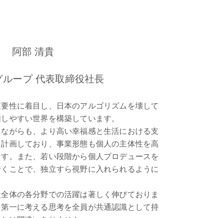
阿部 清貴
s グループ 代表取締役社長
重要性に着目し、日本のアルゴリズムを壊して
指しやすい世界を構築しています。
しながらも、より高い幸福感と生活における支
を計画しており、事業形態も個人の主体性を高
ます。また、若い段階から個人プロデュースを
行くことで、独立すら視野に入れられるように
社全体の各分野での活躍は著しく伸びておりま
を第一に考える思考を全員が共通認識として持