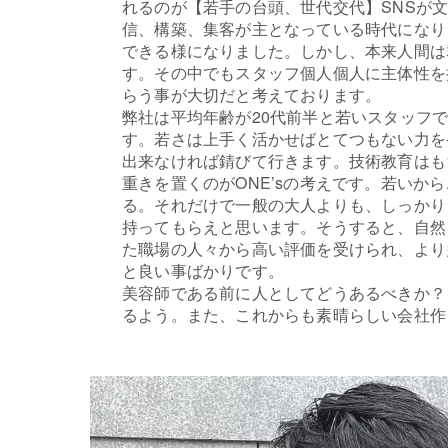
れるのが【若手の台頭、世代交代】SNSが文
信、構築、集客が主となっている時代になり
できる様になりました。しかし、本来人間は
す。その中でもスタッフ個人個人に主体性を
らう事が大切だと考えております。
弊社は平均年齢が20代前半と若いスタッフ
す。若さは上手く活かせばとてつもない力を
出来なければ錆びて行きます。技術教育はも
重きを置くのがONE’sの考えです。若いか
る。それだけで一般の大人よりも、しっかり
持ってもらえと思います。そうすると、自然
た職場の人々から高い評価を受けられ、より
と良い事ばかりです。
美容師である前に人としてどうあるべきか？
るよう。また、これからも素晴らしい会社作