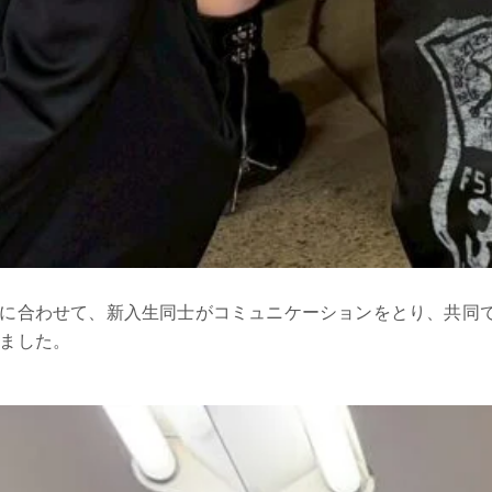
に合わせて、新入生同士がコミュニケーションをとり、共同
ました。