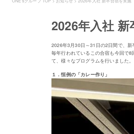
ONE'sグループ TOP
>
お知らせ
>
2026年入社 新卒合宿を実施
2026年入社 
2026年3月30日～31日の2日間で
毎年行われているこの合宿も今回で8
て、様々なプログラムを行いました。
１．恒例の「カレー作り」