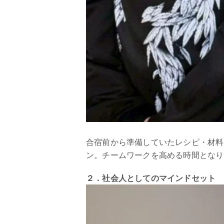
合宿前から準備していたレシピ・材料
ン。チームワークを高める時間となり
２．社会人としてのマインドセット