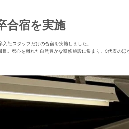
新卒合宿を実施
、新卒入社スタッフだけの合宿を実施しました。
回目。都心を離れた自然豊かな研修施設に集まり、3代表のほ