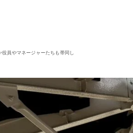
か役員やマネージャーたちも帯同し