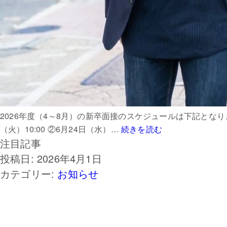
2026年度（4～8月）の新卒面接のスケジュールは下記となりま
2026
（火）10:00 ②6月24日（水）…
続きを読む
注目記事
年
度
投稿日:
2026年4月1日
新
カテゴリー:
お知らせ
卒
面
接
の