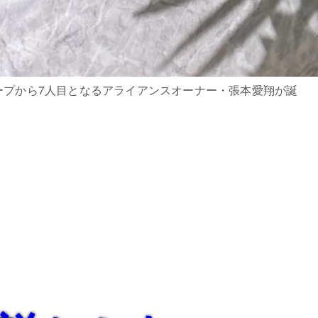
sグループから7人目となるアライアンスオーナー・張本愛翔が誕