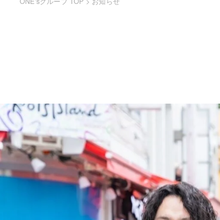
ONE'sグループ TOP
>
お知らせ