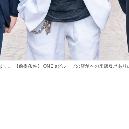
す。 【前提条件】 ONE’sグループの店舗への来店履歴ありの