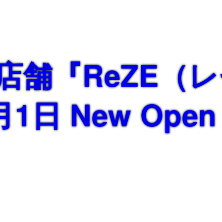
店舗『ReZE（
月1日 New Ope