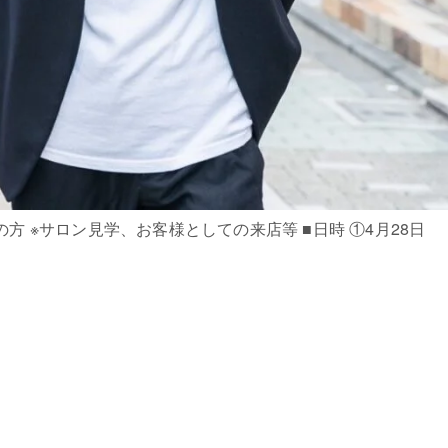
方 ※サロン見学、お客様としての来店等 ■日時 ①4月28日