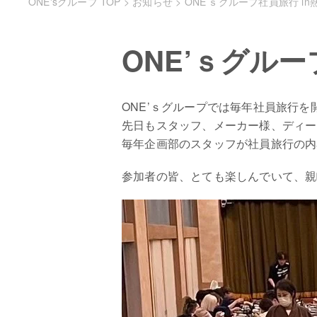
ONE'sグループ TOP
>
お知らせ
>
ONE’ｓグループ社員旅行 in
ONE’ｓグルー
ONE’ｓグループでは毎年社員旅行を
先日もスタッフ、メーカー様、ディー
毎年企画部のスタッフが社員旅行の内
参加者の皆、とても楽しんでいて、親