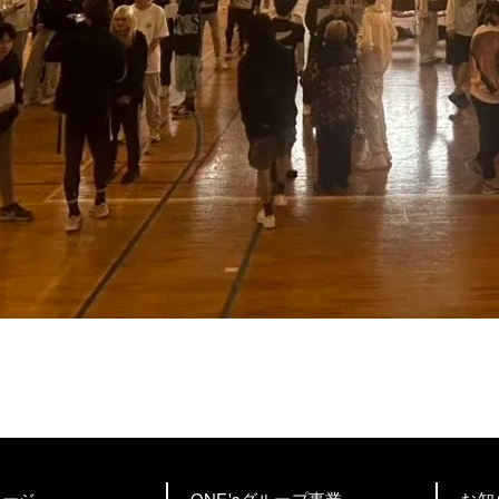
ページ
ONE'sグループ事業
お知