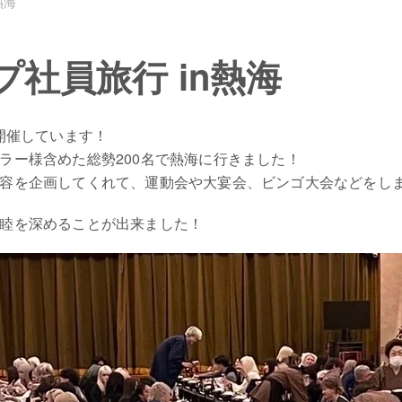
熱海
プ社員旅行 in熱海
開催しています！
ラー様含めた総勢200名で熱海に行きました！
容を企画してくれて、運動会や大宴会、ビンゴ大会などをし
睦を深めることが出来ました！