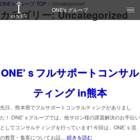
ONE'sグループ TOP
>
Uncategorized
ONE's グループ
カテゴリー:
Uncategorized
ONE’ｓフルサポートコンサル
ティング in熊本
先日、熊本県でフルサポートコンサルティングがありまし
た！ ONE’ｓグループでは、他サロン様の課題解決のお手伝い
としてコンサルティングを行っています! 今回は、ONE’ｓ流
ONE’ｓ
の教育・集客についてお話…
続きを読む